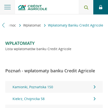
kt i pomoc
Wpłatomat
Wpłatomaty Banku Credit Agricole
WPŁATOMATY
Lista wpłatomatów banku Credit Agricole
Poznań - wpłatomaty banku Credit Agricole
Kamionki, Poznańska 150
Kiekrz, Chojnicka 58