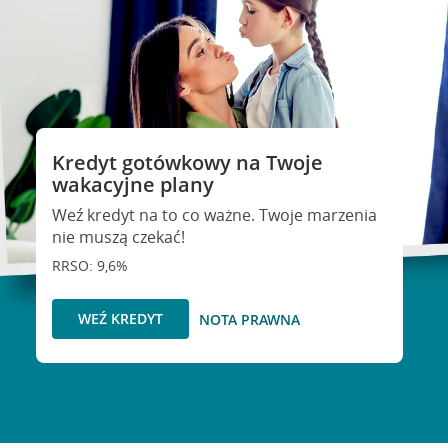
Kredyt gotówkowy na Twoje
wakacyjne plany
Weź kredyt na to co ważne. Twoje marzenia
nie muszą czekać!
RRSO: 9,6%
WEŹ KREDYT
NOTA PRAWNA