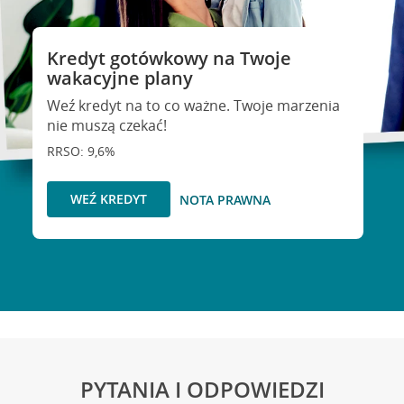
Kredyt gotówkowy na Twoje
wakacyjne plany
Weź kredyt na to co ważne. Twoje marzenia
nie muszą czekać!
RRSO: 9,6%
WEŹ KREDYT
NOTA PRAWNA
PYTANIA I ODPOWIEDZI