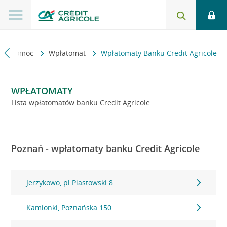
kt i pomoc
Wpłatomat
Wpłatomaty Banku Credit Agricole
WPŁATOMATY
Lista wpłatomatów banku Credit Agricole
Poznań - wpłatomaty banku Credit Agricole
Jerzykowo, pl.Piastowski 8
Kamionki, Poznańska 150