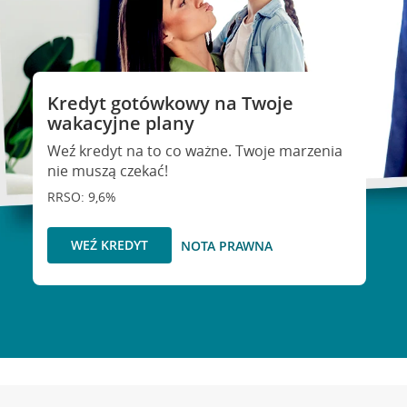
Kredyt gotówkowy na Twoje
wakacyjne plany
Weź kredyt na to co ważne. Twoje marzenia
nie muszą czekać!
RRSO: 9,6%
WEŹ KREDYT
NOTA PRAWNA