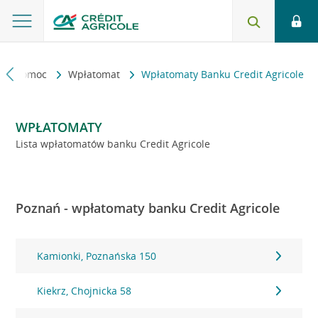
kt i pomoc
Wpłatomat
Wpłatomaty Banku Credit Agricole
WPŁATOMATY
Lista wpłatomatów banku Credit Agricole
Poznań - wpłatomaty banku Credit Agricole
Kamionki, Poznańska 150
Kiekrz, Chojnicka 58