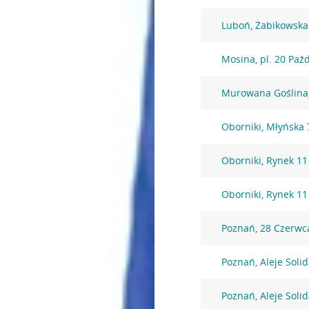
Luboń, Żabikowska
Mosina, pl. 20 Paź
Murowana Goślina,
Oborniki, Młyńska 
Oborniki, Rynek 11
Oborniki, Rynek 11
Poznań, 28 Czerwc
Poznań, Aleje Soli
Poznań, Aleje Soli