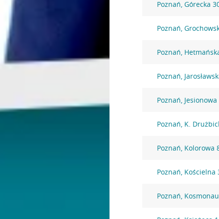
Poznań, Górecka 3
Poznań, Grochows
Poznań, Hetmańsk
Poznań, Jarosławsk
Poznań, Jesionowa
Poznań, K. Drużbic
Poznań, Kolorowa 
Poznań, Kościelna 
Poznań, Kosmonau