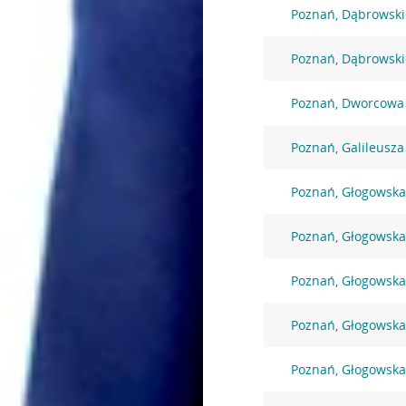
Poznań, Dąbrowski
Poznań, Dąbrowski
Poznań, Dworcowa
Poznań, Galileusza
Poznań, Głogowska
Poznań, Głogowska
Poznań, Głogowska
Poznań, Głogowska
Poznań, Głogowska