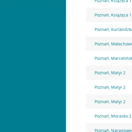
Poznań, Książęca 1
Poznań, Książęca 
Poznań, Kurlandzk
Poznań, Małachows
Poznań, Marcelińs
Poznań, Matyi 2
Poznań, Matyi 2
Poznań, Matyi 2
Poznań, Morasko 2
Poznań, Naramowi