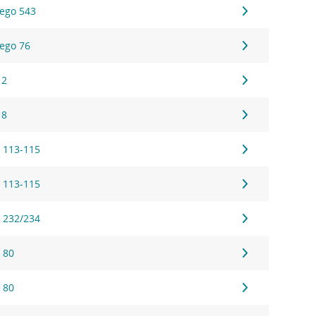
ego 543
ego 76
 2
 8
 113-115
 113-115
 232/234
 80
 80