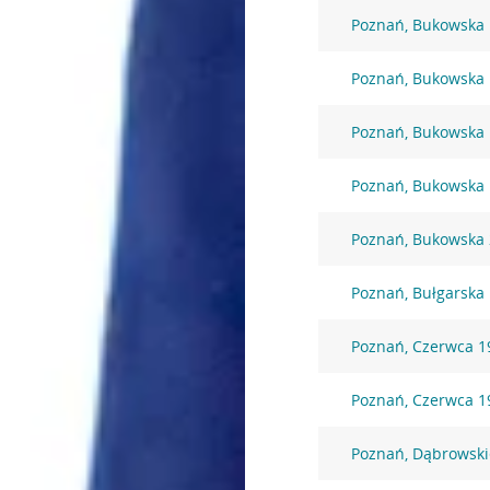
Poznań, Bukowska
Poznań, Bukowska
Poznań, Bukowska
Poznań, Bukowska
Poznań, Bukowska
Poznań, Bułgarska
Poznań, Czerwca 19
Poznań, Czerwca 19
Poznań, Dąbrowski