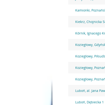
Kamionki, Poznańs
Kiekrz, Chojnicka 5
Kórnik, Ignacego K
Koziegłowy, Gdyńs
Koziegłowy, Piłsud
Koziegłowy, Pozna
Koziegłowy, Pozna
Luboń, al. Jana Paw
Luboń, Dębiecka 1