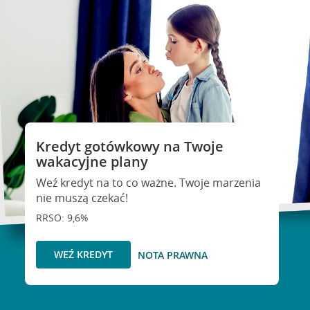
Kredyt gotówkowy na Twoje
wakacyjne plany
Weź kredyt na to co ważne. Twoje marzenia
nie muszą czekać!
RRSO: 9,6%
WEŹ KREDYT
NOTA PRAWNA