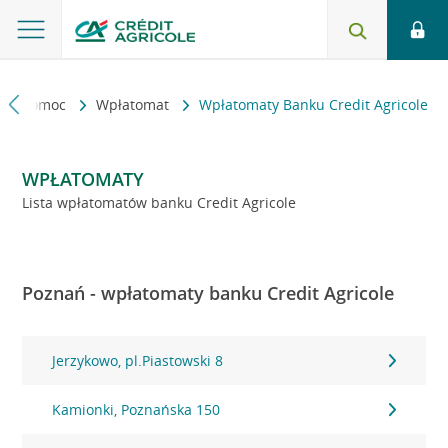
kt i pomoc
Wpłatomat
Wpłatomaty Banku Credit Agricole
WPŁATOMATY
Lista wpłatomatów banku Credit Agricole
Poznań - wpłatomaty banku Credit Agricole
Jerzykowo, pl.Piastowski 8
Kamionki, Poznańska 150