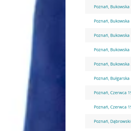
Poznań, Bukowska
Poznań, Bukowska
Poznań, Bukowska
Poznań, Bukowska
Poznań, Bukowska
Poznań, Bułgarska
Poznań, Czerwca 19
Poznań, Czerwca 19
Poznań, Dąbrowski