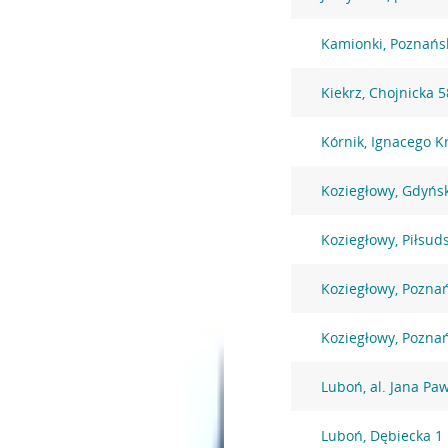
Kamionki, Poznańs
Kiekrz, Chojnicka 5
Kórnik, Ignacego K
Koziegłowy, Gdyńs
Koziegłowy, Piłsud
Koziegłowy, Pozna
Koziegłowy, Pozna
Luboń, al. Jana Paw
Luboń, Dębiecka 1