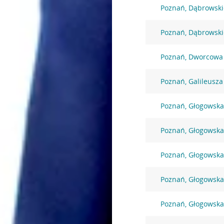
Poznań, Dąbrowski
Poznań, Dąbrowski
Poznań, Dworcowa
Poznań, Galileusza
Poznań, Głogowska
Poznań, Głogowska
Poznań, Głogowska
Poznań, Głogowska
Poznań, Głogowska