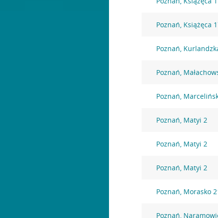
Poznań, Książęca 1
Poznań, Książęca 
Poznań, Kurlandzk
Poznań, Małachows
Poznań, Marcelińs
Poznań, Matyi 2
Poznań, Matyi 2
Poznań, Matyi 2
Poznań, Morasko 2
Poznań, Naramowi