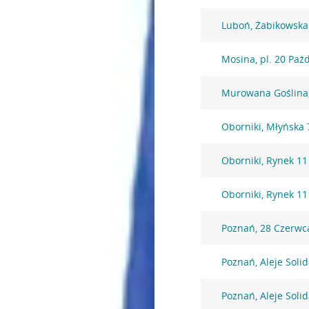
Luboń, Żabikowska
Mosina, pl. 20 Paź
Murowana Goślina,
Oborniki, Młyńska 
Oborniki, Rynek 11
Oborniki, Rynek 11
Poznań, 28 Czerwc
Poznań, Aleje Soli
Poznań, Aleje Soli