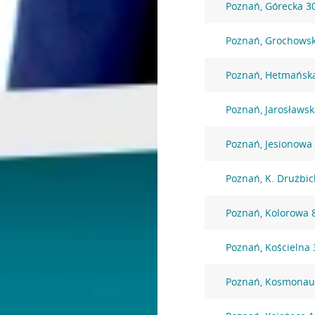
Poznań, Górecka 3
Poznań, Grochows
Poznań, Hetmańsk
Poznań, Jarosławsk
Poznań, Jesionowa
Poznań, K. Drużbic
Poznań, Kolorowa 
Poznań, Kościelna 
Poznań, Kosmonau