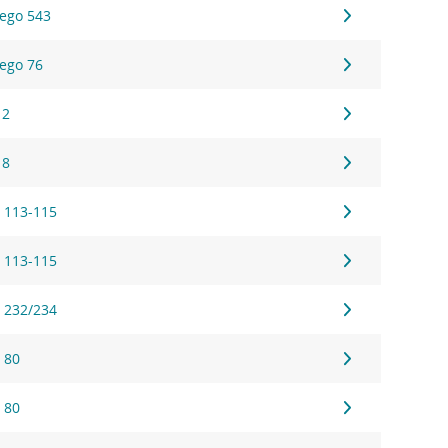
ego 543
ego 76
 2
 8
 113-115
 113-115
 232/234
 80
 80