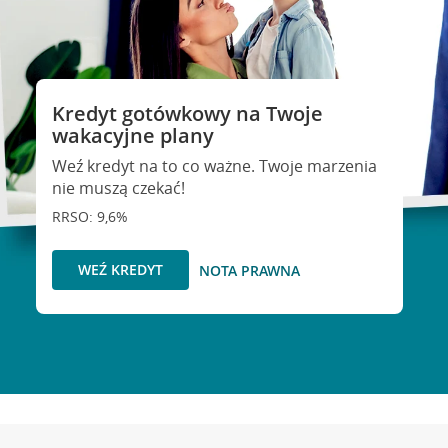
Kredyt gotówkowy na Twoje
wakacyjne plany
Weź kredyt na to co ważne. Twoje marzenia
nie muszą czekać!
RRSO: 9,6%
WEŹ KREDYT
NOTA PRAWNA