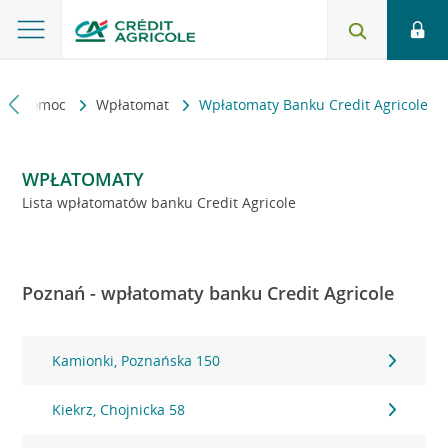
kt i pomoc
Wpłatomat
Wpłatomaty Banku Credit Agricole
WPŁATOMATY
Lista wpłatomatów banku Credit Agricole
Poznań - wpłatomaty banku Credit Agricole
Kamionki, Poznańska 150
Kiekrz, Chojnicka 58