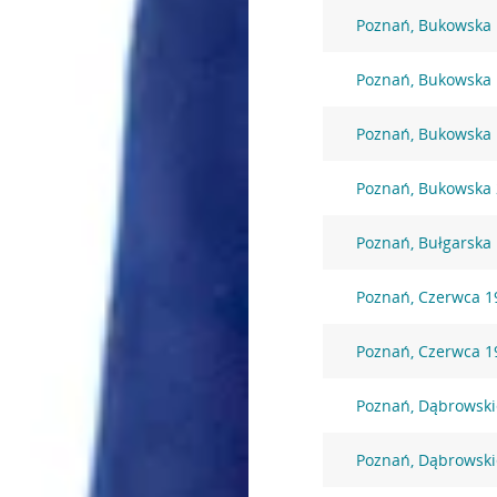
Poznań, Bukowska
Poznań, Bukowska
Poznań, Bukowska
Poznań, Bukowska
Poznań, Bułgarska
Poznań, Czerwca 19
Poznań, Czerwca 19
Poznań, Dąbrowski
Poznań, Dąbrowski