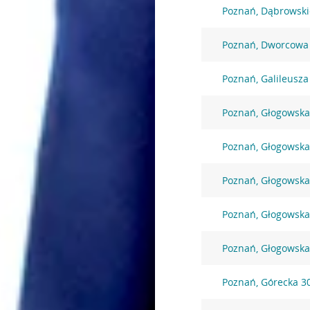
Poznań, Dąbrowski
Poznań, Dworcowa
Poznań, Galileusza
Poznań, Głogowska
Poznań, Głogowska
Poznań, Głogowska
Poznań, Głogowska
Poznań, Głogowska
Poznań, Górecka 3