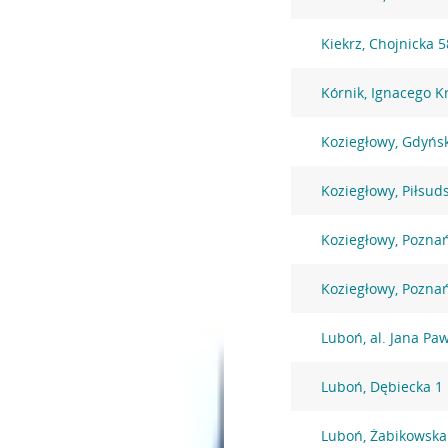
Kiekrz, Chojnicka 5
Kórnik, Ignacego K
Koziegłowy, Gdyńs
Koziegłowy, Piłsud
Koziegłowy, Pozna
Koziegłowy, Pozna
Luboń, al. Jana Paw
Luboń, Dębiecka 1
Luboń, Żabikowska