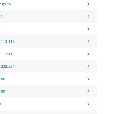
ego 76
 2
 8
 113-115
 113-115
 232/234
 80
 80
0