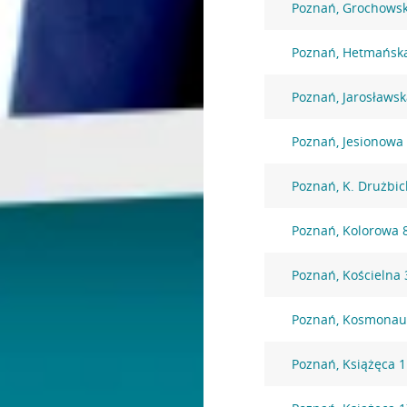
Poznań, Grochows
Poznań, Hetmańsk
Poznań, Jarosławsk
Poznań, Jesionowa
Poznań, K. Drużbic
Poznań, Kolorowa 
Poznań, Kościelna 
Poznań, Kosmonau
Poznań, Książęca 1