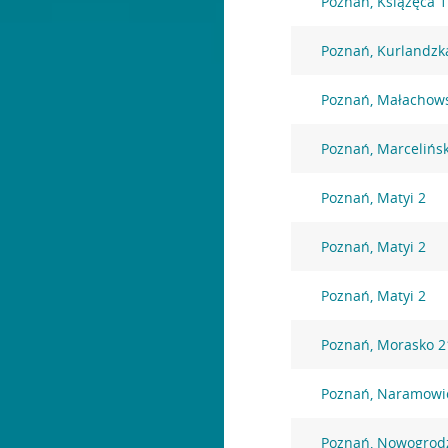
Poznań, Książęca 
Poznań, Kurlandzk
Poznań, Małachows
Poznań, Marcelińs
Poznań, Matyi 2
Poznań, Matyi 2
Poznań, Matyi 2
Poznań, Morasko 2
Poznań, Naramowi
Poznań, Nowogrod