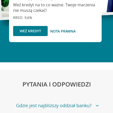
Weź kredyt na to co ważne. Twoje marzenia
nie muszą czekać!
RRSO: 9,6%
WEŹ KREDYT
NOTA PRAWNA
PYTANIA I ODPOWIEDZI
Gdzie jest najbliższy oddział banku?