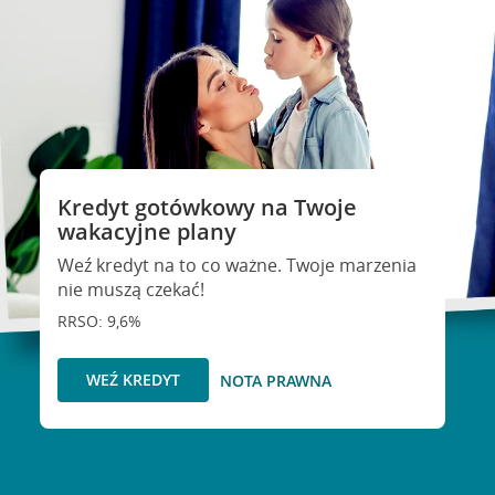
Kredyt gotówkowy na Twoje
wakacyjne plany
Weź kredyt na to co ważne. Twoje marzenia
nie muszą czekać!
RRSO: 9,6%
WEŹ KREDYT
NOTA PRAWNA