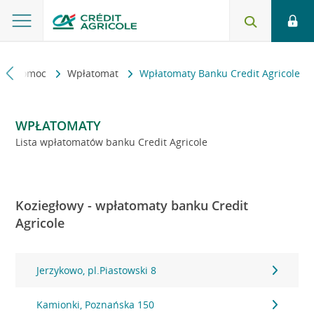
kt i pomoc
Wpłatomat
Wpłatomaty Banku Credit Agricole
WPŁATOMATY
Lista wpłatomatów banku Credit Agricole
Koziegłowy - wpłatomaty banku Credit
Agricole
Jerzykowo, pl.Piastowski 8
Kamionki, Poznańska 150