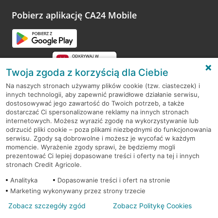
platformy Profil Firmy w Google. Dziękujemy za wszystkie
opinie.
Pobierz aplikację CA24 Mobile
Przejdź do pytania
Twoja zgoda z korzyścią dla Ciebie
Na naszych stronach używamy plików cookie (tzw. ciasteczek) i
innych technologii, aby zapewnić prawidłowe działanie serwisu,
RODO
dostosowywać jego zawartość do Twoich potrzeb, a także
dostarczać Ci spersonalizowane reklamy na innych stronach
Regulamin serwisu
internetowych. Możesz wyrazić zgodę na wykorzystywanie lub
odrzucić pliki cookie – poza plikami niezbędnymi do funkcjonowania
Mapa serwisu
serwisu. Zgody są dobrowolne i możesz je wycofać w każdym
momencie. Wyrażenie zgody sprawi, że będziemy mogli
Polityka
Cookies
prezentować Ci lepiej dopasowane treści i oferty na tej i innych
stronach Credit Agricole.
Polityka prywatności
Analityka
Dopasowanie treści i ofert na stronie
Marketing wykonywany przez strony trzecie
Zobacz szczegóły zgód
Zobacz Politykę Cookies
© 2026 Credit Agricole Bank Polska S.A. Wszelkie prawa zastrzeżone