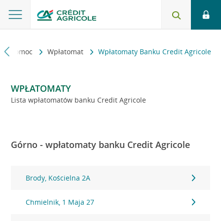
kt i pomoc
Wpłatomat
Wpłatomaty Banku Credit Agricole
WPŁATOMATY
Lista wpłatomatów banku Credit Agricole
Górno - wpłatomaty banku Credit Agricole
Brody, Kościelna 2A
Chmielnik, 1 Maja 27