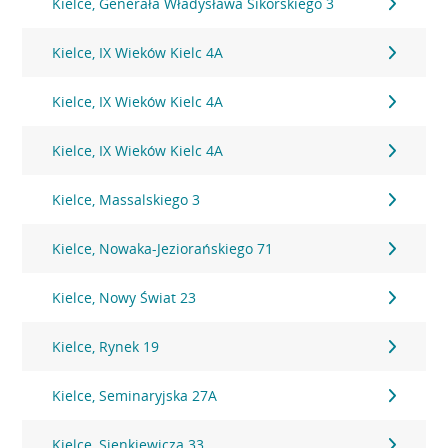
Kielce, Generała Władysława Sikorskiego 3
Kielce, IX Wieków Kielc 4A
Kielce, IX Wieków Kielc 4A
Kielce, IX Wieków Kielc 4A
Kielce, Massalskiego 3
Kielce, Nowaka-Jeziorańskiego 71
Kielce, Nowy Świat 23
Kielce, Rynek 19
Kielce, Seminaryjska 27A
Kielce, Sienkiewicza 33