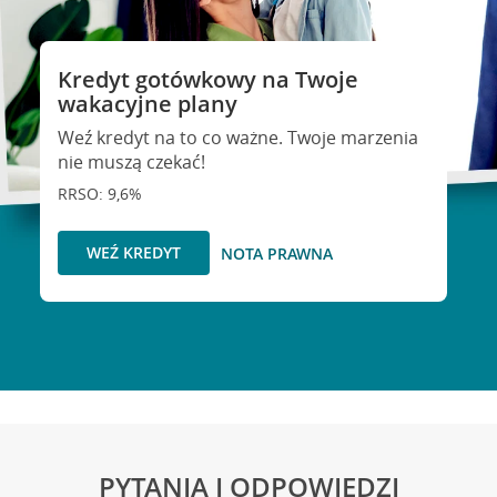
Kredyt gotówkowy na Twoje
wakacyjne plany
Weź kredyt na to co ważne. Twoje marzenia
nie muszą czekać!
RRSO: 9,6%
WEŹ KREDYT
NOTA PRAWNA
PYTANIA I ODPOWIEDZI