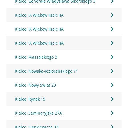
Kielce, Generała Władysława Sikorskiego 3
Kielce, IX Wieków Kielc 4A
Kielce, IX Wieków Kielc 4A
Kielce, IX Wieków Kielc 4A
Kielce, Massalskiego 3
Kielce, Nowaka-Jeziorańskiego 71
Kielce, Nowy Świat 23
Kielce, Rynek 19
Kielce, Seminaryjska 27A
Kielce, Sienkiewicza 33