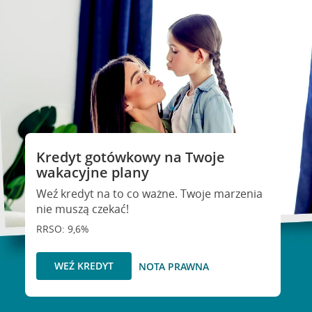
Kredyt gotówkowy na Twoje
wakacyjne plany
Weź kredyt na to co ważne. Twoje marzenia
nie muszą czekać!
RRSO: 9,6%
WEŹ KREDYT
NOTA PRAWNA