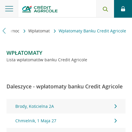
kt i pomoc
Wpłatomat
Wpłatomaty Banku Credit Agricole
WPŁATOMATY
Lista wpłatomatów banku Credit Agricole
Daleszyce - wpłatomaty banku Credit Agricole
Brody, Kościelna 2A
Chmielnik, 1 Maja 27