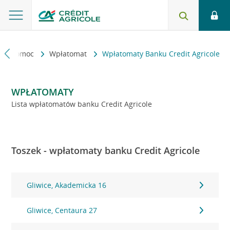
kt i pomoc
Wpłatomat
Wpłatomaty Banku Credit Agricole
WPŁATOMATY
Lista wpłatomatów banku Credit Agricole
Toszek - wpłatomaty banku Credit Agricole
Gliwice, Akademicka 16
Gliwice, Centaura 27