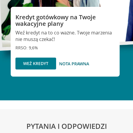
Kredyt gotówkowy na Twoje
wakacyjne plany
Weź kredyt na to co ważne. Twoje marzenia
nie muszą czekać!
RRSO: 9,6%
WEŹ KREDYT
NOTA PRAWNA
PYTANIA I ODPOWIEDZI