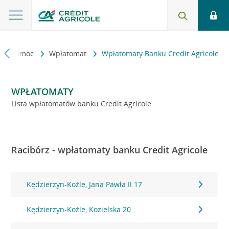
kt i pomoc
Wpłatomat
Wpłatomaty Banku Credit Agricole
WPŁATOMATY
Lista wpłatomatów banku Credit Agricole
Racibórz - wpłatomaty banku Credit Agricole
Kędzierzyn-Koźle, Jana Pawła II 17
Kędzierzyn-Koźle, Kozielska 20