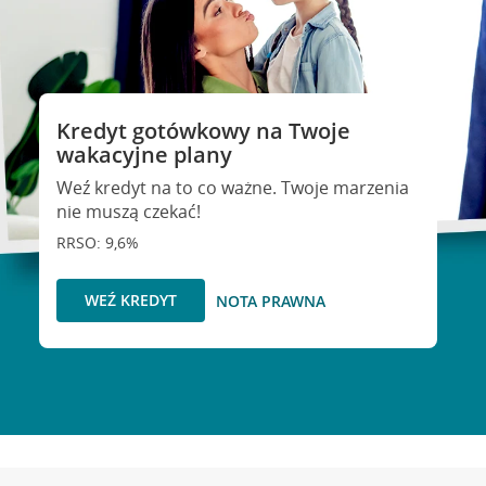
Kredyt gotówkowy na Twoje
wakacyjne plany
Weź kredyt na to co ważne. Twoje marzenia
nie muszą czekać!
RRSO: 9,6%
WEŹ KREDYT
NOTA PRAWNA