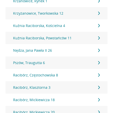
Krzanowice, Rynek 1
Krzyżanowice, Tworkowska 12
Kuźnia Raciborska, Kościelna 4
Kuźnia Raciborska, Powstańców 11
Nędza, Jana Pawła II 26
Pszów, Traugutta 6
Racibórz, Częstochowska 8
Racibórz, Klasztorna 3
Racibórz, Mickiewicza 18
Racibórz, Mickiewicza 20