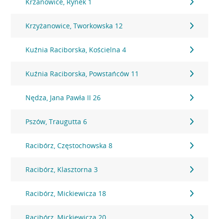
Krzanowice, Rynek 1
Krzyżanowice, Tworkowska 12
Kuźnia Raciborska, Kościelna 4
Kuźnia Raciborska, Powstańców 11
Nędza, Jana Pawła II 26
Pszów, Traugutta 6
Racibórz, Częstochowska 8
Racibórz, Klasztorna 3
Racibórz, Mickiewicza 18
Racibórz, Mickiewicza 20