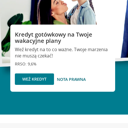
Kredyt gotówkowy na Twoje
wakacyjne plany
Weź kredyt na to co ważne. Twoje marzenia
nie muszą czekać!
RRSO: 9,6%
WEŹ KREDYT
NOTA PRAWNA