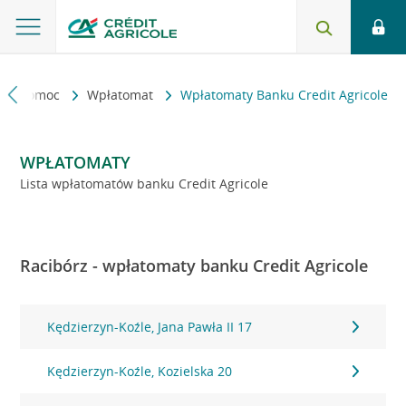
kt i pomoc
Wpłatomat
Wpłatomaty Banku Credit Agricole
WPŁATOMATY
Lista wpłatomatów banku Credit Agricole
Racibórz - wpłatomaty banku Credit Agricole
Kędzierzyn-Koźle, Jana Pawła II 17
Kędzierzyn-Koźle, Kozielska 20