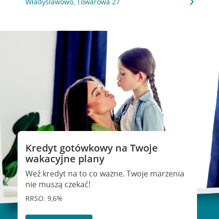
Władysławowo, Towarowa 27
Kredyt gotówkowy na Twoje
wakacyjne plany
Weź kredyt na to co ważne. Twoje marzenia
nie muszą czekać!
RRSO: 9,6%