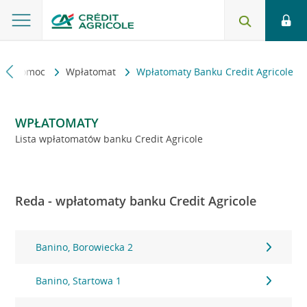
kt i pomoc
Wpłatomat
Wpłatomaty Banku Credit Agricole
WPŁATOMATY
Lista wpłatomatów banku Credit Agricole
Reda - wpłatomaty banku Credit Agricole
Banino, Borowiecka 2
Banino, Startowa 1