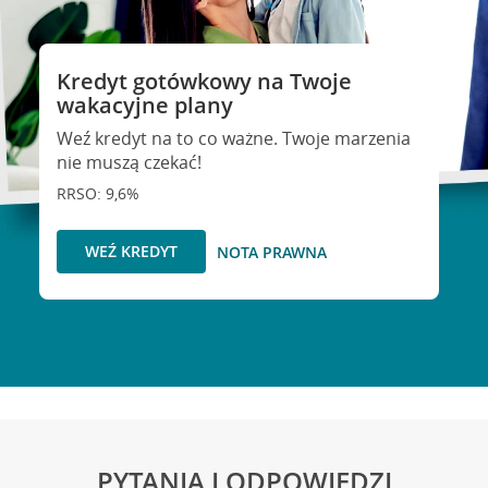
Kredyt gotówkowy na Twoje
wakacyjne plany
Weź kredyt na to co ważne. Twoje marzenia
nie muszą czekać!
RRSO: 9,6%
WEŹ KREDYT
NOTA PRAWNA
PYTANIA I ODPOWIEDZI