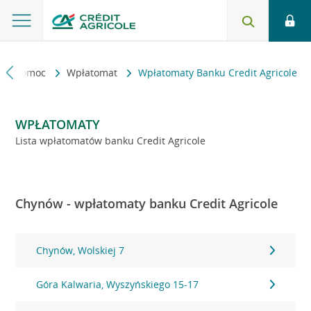
kt i pomoc
Wpłatomat
Wpłatomaty Banku Credit Agricole
WPŁATOMATY
Lista wpłatomatów banku Credit Agricole
Chynów - wpłatomaty banku Credit Agricole
Chynów, Wolskiej 7
Góra Kalwaria, Wyszyńskiego 15-17