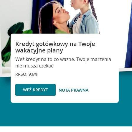
Kredyt gotówkowy na Twoje
wakacyjne plany
Weź kredyt na to co ważne. Twoje marzenia
nie muszą czekać!
RRSO: 9,6%
WEŹ KREDYT
NOTA PRAWNA