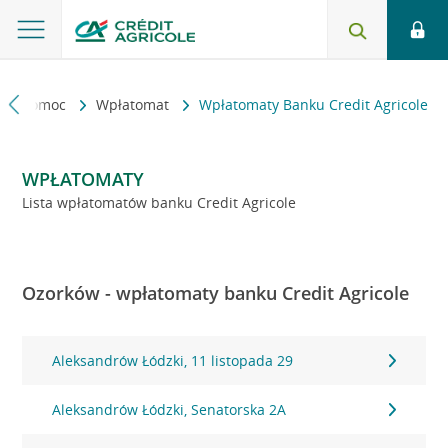
kt i pomoc
Wpłatomat
Wpłatomaty Banku Credit Agricole
WPŁATOMATY
Lista wpłatomatów banku Credit Agricole
Ozorków - wpłatomaty banku Credit Agricole
Aleksandrów Łódzki, 11 listopada 29
Aleksandrów Łódzki, Senatorska 2A