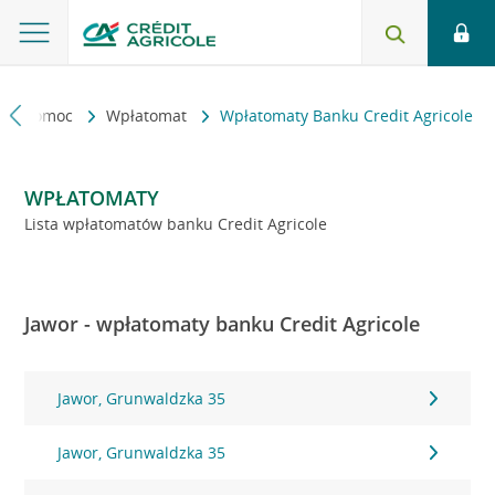
kt i pomoc
Wpłatomat
Wpłatomaty Banku Credit Agricole
WPŁATOMATY
Lista wpłatomatów banku Credit Agricole
Jawor - wpłatomaty banku Credit Agricole
Jawor, Grunwaldzka 35
Jawor, Grunwaldzka 35