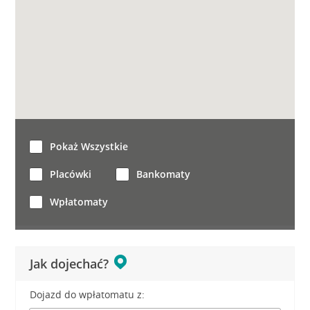
Pokaż Wszystkie
Placówki
Bankomaty
Wpłatomaty
Jak dojechać?
Dojazd do wpłatomatu z: