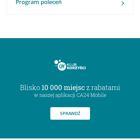
Program poleceń
Blisko
10 000 miejsc
z rabatami
w naszej aplikacji CA24 Mobile
SPRAWDŹ