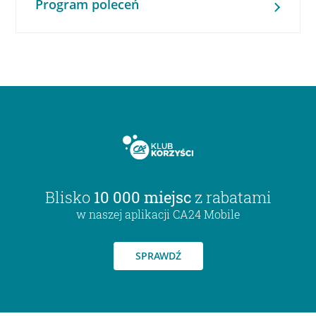
Program poleceń
Blisko
10 000 miejsc
z rabatami
w naszej aplikacji CA24 Mobile
SPRAWDŹ