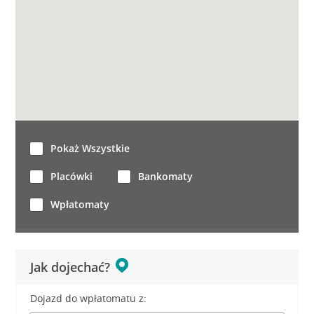
Pokaż Wszystkie
Placówki
Bankomaty
Wpłatomaty
Jak dojechać?
Dojazd do wpłatomatu z: