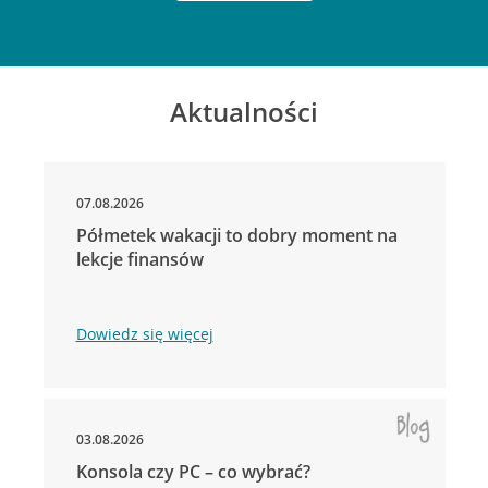
Aktualności
07.08.2026
Półmetek wakacji to dobry moment na
lekcje finansów
Dowiedz się więcej
03.08.2026
Konsola czy PC – co wybrać?