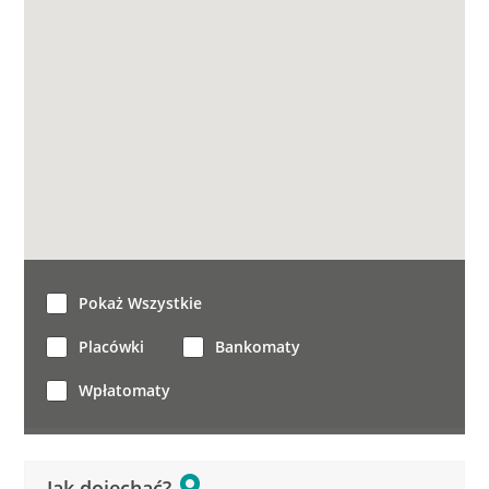
Pokaż Wszystkie
Placówki
Bankomaty
Wpłatomaty
Jak dojechać?