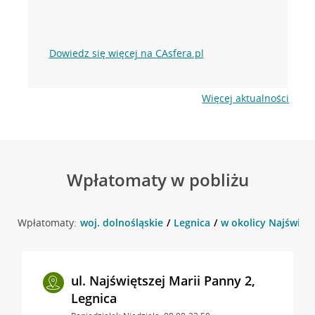
Dowiedz się więcej na CAsfera.pl
Więcej aktualności
Wpłatomaty w pobliżu
Wpłatomaty:
woj. dolnośląskie
Legnica
w okolicy Najświęts
ul. Najświętszej Marii Panny 2,
Legnica