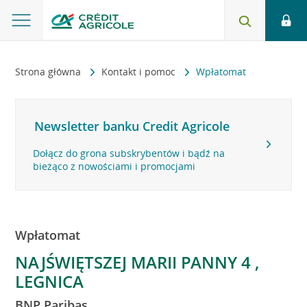
Strona główna
Kontakt i pomoc
Wpłatomat
Newsletter banku Credit Agricole
Dołącz do grona subskrybentów i bądź na
bieżąco z nowościami i promocjami
Wpłatomat
NAJŚWIĘTSZEJ MARII PANNY 4 ,
LEGNICA
BNP Paribas