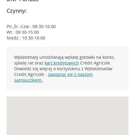
Czynny:
Pn.,Śr.-Czw.: 08:30-16:00
Wt.: 08:30-15:00
Niedz.: 10:30-18:00
Wpłatomaty umożliwiają wpłatę gotówki na konto,
spłatę rat oraz
kart kredytowych
Crédit Agricole.
Dowiedz się więcej o korzystaniu z Wpłatomatów
Credit Agricole -
zapoznaj się z naszym
samouczkiem.