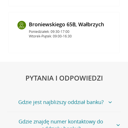
Broniewskiego 65B, Wałbrzych
Poniedziałek: 09:30-17:00
Wtorek-Piątek: 09:00-16:30
PYTANIA I ODPOWIEDZI
Gdzie jest najbliższy oddział banku?
Jeśli szukasz oddziału naszego banku, zapraszamy na
Gdzie znajdę numer kontaktowy do
stronę
Placówki i bankomaty
, na której znajduje się