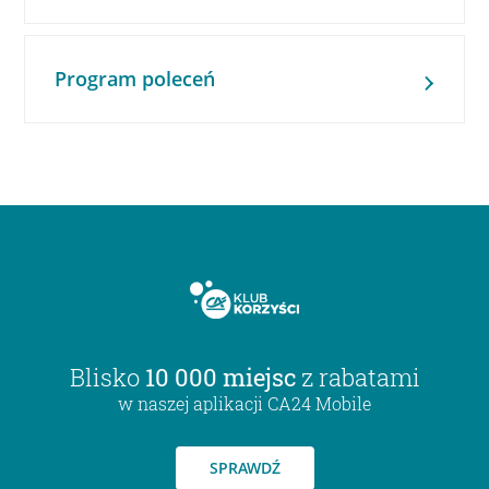
Program poleceń
Blisko
10 000 miejsc
z rabatami
w naszej aplikacji CA24 Mobile
SPRAWDŹ