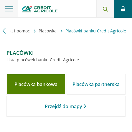
Kontakt i pomoc
Placówka
Placówki banku Credit Agricole
PLACÓWKI
Lista placówek banku Credit Agricole
Placówka bankowa
Placówka partnerska
Przejdź do mapy