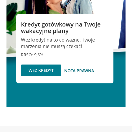
Kredyt gotówkowy na Twoje
wakacyjne plany
Weź kredyt na to co ważne. Twoje
marzenia nie muszą czekać!
RRSO: 9,6%
WEŹ KREDYT
NOTA PRAWNA