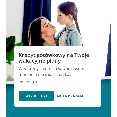
Kredyt gotówkowy na Twoje
wakacyjne plany
Weź kredyt na to co ważne. Twoje
marzenia nie muszą czekać!
RRSO: 9,6%
WEŹ KREDYT
NOTA PRAWNA