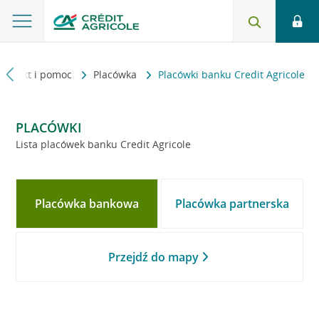
Kontakt i pomoc
Placówka
Placówki banku Credit Agricole
PLACÓWKI
Lista placówek banku Credit Agricole
Placówka bankowa
Placówka partnerska
Przejdź do mapy