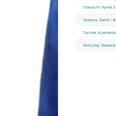
Oświęcim, Rynek G
Skawina, Żwirki I 
Tarnów, Krakowska
Wieliczka, Słowack