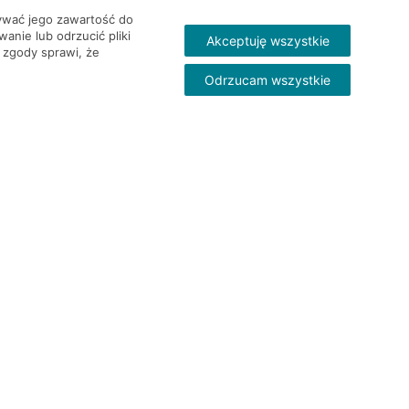
wywać jego zawartość do
nie lub odrzucić pliki
Akceptuję wszystkie
 zgody sprawi, że
Odrzucam wszystkie