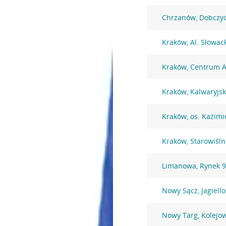
Chrzanów, Dobczyc
Kraków, Al. Słowac
Kraków, Centrum A
Kraków, Kalwaryjs
Kraków, os. Kazimi
Kraków, Starowiśln
Limanowa, Rynek 
Nowy Sącz, Jagiell
Nowy Targ, Kolejo