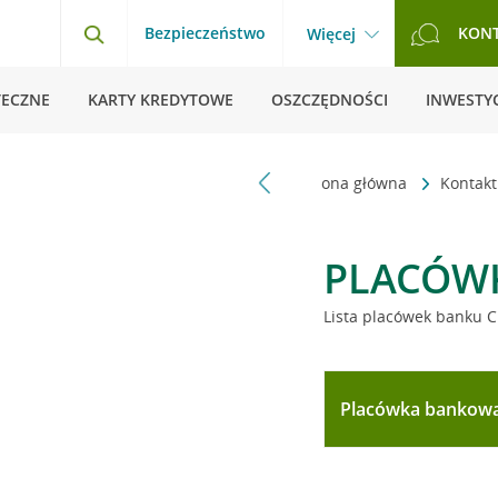
Bezpieczeństwo
KON
Więcej
TECZNE
KARTY KREDYTOWE
OSZCZĘDNOŚCI
INWESTYC
Strona główna
Kontak
PLACÓW
Lista placówek banku C
Placówka bankow