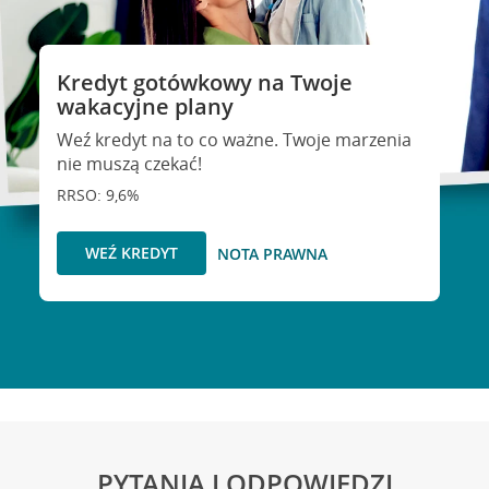
Kredyt gotówkowy na Twoje
wakacyjne plany
Weź kredyt na to co ważne. Twoje marzenia
nie muszą czekać!
RRSO: 9,6%
WEŹ KREDYT
NOTA PRAWNA
PYTANIA I ODPOWIEDZI