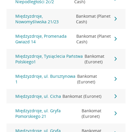
Niepodległości 2c/2
Cash)
Międzyzdroje,
Bankomat (Planet
Nowomyśliwska 21/23
Cash)
Międzyzdroje, Promenada
Bankomat (Planet
Gwiazd 14
Cash)
Międzyzdroje, Tysiąclecia Państwa
Bankomat
Polskiego1
(Euronet)
Międzyzdroje, ul. Bursztynowa
Bankomat
1
(Euronet)
Międzyzdroje, ul. Cicha
Bankomat (Euronet)
Międzyzdroje, ul. Gryfa
Bankomat
Pomorskiego 21
(Euronet)
Międzyzdroje, ul. Gryfa
Bankomat