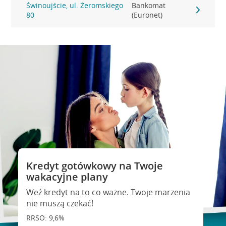
Świnoujście, ul. Żeromskiego
Bankomat
80
(Euronet)
Kredyt gotówkowy na Twoje
wakacyjne plany
Weź kredyt na to co ważne. Twoje marzenia
nie muszą czekać!
RRSO: 9,6%