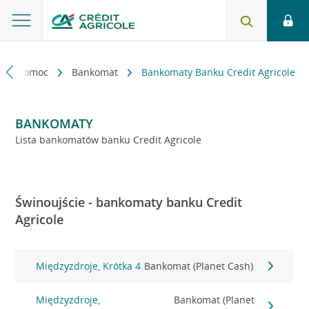
kt i pomoc
Bankomat
Bankomaty Banku Credit Agricole
BANKOMATY
Lista bankomatów banku Credit Agricole
Świnoujście - bankomaty banku Credit
Agricole
Międzyzdroje, Krótka 4
Bankomat (Planet Cash)
Międzyzdroje,
Bankomat (Planet