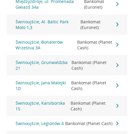
Międzyzdroje, ul. Promenada
Bankomat
Gwiazd 34a
(Euronet)
Świnoujście, Al. Baltic Park
Bankomat
Molo 1,3
(Euronet)
Świnoujście, Bohaterów
Bankomat (Planet
Września 3A
Cash)
Świnoujście, Grunwaldzka
Bankomat (Planet
21
Cash)
Świnoujście, Jana Matejki
Bankomat (Planet
1D
Cash)
Świnoujście, Karsiborska
Bankomat (Planet
15
Cash)
Świnoujście, Legionów 4
Bankomat (Planet Cash)