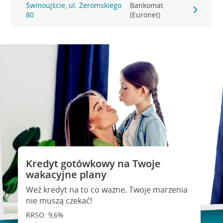
Świnoujście, ul. Żeromskiego
Bankomat
80
(Euronet)
Kredyt gotówkowy na Twoje
wakacyjne plany
Weź kredyt na to co ważne. Twoje marzenia
nie muszą czekać!
RRSO: 9,6%