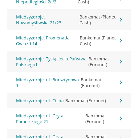
Niepodległości 2c/2
Cash)
Międzyzdroje,
Bankomat (Planet
Nowomyśliwska 21/23
Cash)
Międzyzdroje, Promenada
Bankomat (Planet
Gwiazd 14
Cash)
Międzyzdroje, Tysiąclecia Państwa
Bankomat
Polskiego1
(Euronet)
Międzyzdroje, ul. Bursztynowa
Bankomat
1
(Euronet)
Międzyzdroje, ul. Cicha
Bankomat (Euronet)
Międzyzdroje, ul. Gryfa
Bankomat
Pomorskiego 21
(Euronet)
Międzyzdroje, ul. Gryfa
Bankomat