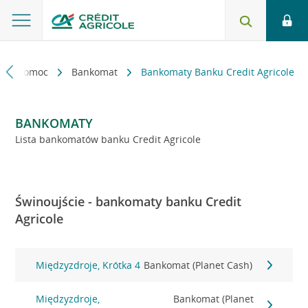
kt i pomoc
Bankomat
Bankomaty Banku Credit Agricole
BANKOMATY
Lista bankomatów banku Credit Agricole
Świnoujście - bankomaty banku Credit
Agricole
Międzyzdroje, Krótka 4
Bankomat (Planet Cash)
Międzyzdroje,
Bankomat (Planet