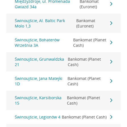
Międzyzdroje, ul. Promenada
Bankomat
Gwiazd 34a
(Euronet)
Świnoujście, Al. Baltic Park
Bankomat
Molo 1,3
(Euronet)
Świnoujście, Bohaterów
Bankomat (Planet
Września 3A
Cash)
Świnoujście, Grunwaldzka
Bankomat (Planet
21
Cash)
Świnoujście, Jana Matejki
Bankomat (Planet
1D
Cash)
Świnoujście, Karsiborska
Bankomat (Planet
15
Cash)
Świnoujście, Legionów 4
Bankomat (Planet Cash)