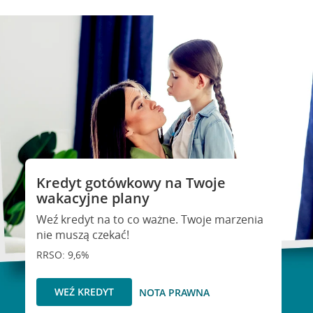
Kredyt gotówkowy na Twoje
wakacyjne plany
Weź kredyt na to co ważne. Twoje marzenia
nie muszą czekać!
RRSO: 9,6%
WEŹ KREDYT
NOTA PRAWNA