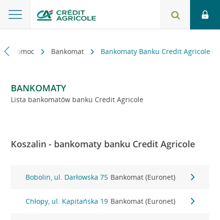
kt i pomoc
Bankomat
Bankomaty Banku Credit Agricole
BANKOMATY
Lista bankomatów banku Credit Agricole
Koszalin - bankomaty banku Credit Agricole
Bobolin, ul. Darłowska 75
Bankomat (Euronet)
Chłopy, ul. Kapitańska 19
Bankomat (Euronet)