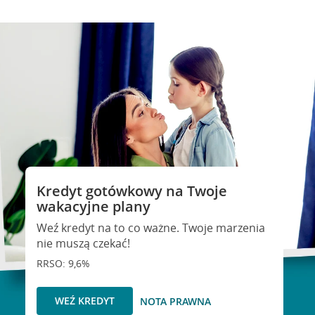
Kredyt gotówkowy na Twoje
wakacyjne plany
Weź kredyt na to co ważne. Twoje marzenia
nie muszą czekać!
RRSO: 9,6%
WEŹ KREDYT
NOTA PRAWNA