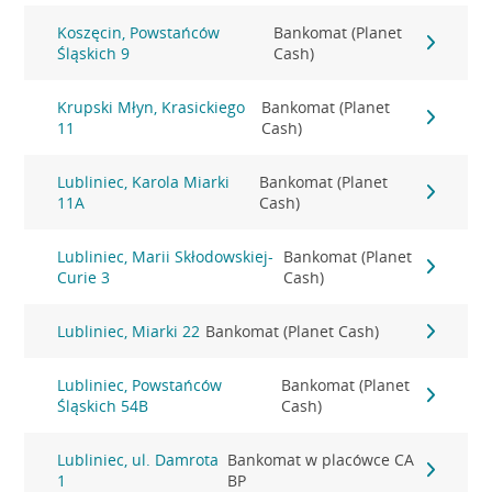
Koszęcin, Powstańców
Bankomat (Planet
Śląskich 9
Cash)
Krupski Młyn, Krasickiego
Bankomat (Planet
11
Cash)
Lubliniec, Karola Miarki
Bankomat (Planet
11A
Cash)
Lubliniec, Marii Skłodowskiej-
Bankomat (Planet
Curie 3
Cash)
Lubliniec, Miarki 22
Bankomat (Planet Cash)
Lubliniec, Powstańców
Bankomat (Planet
Śląskich 54B
Cash)
Lubliniec, ul. Damrota
Bankomat w placówce CA
1
BP