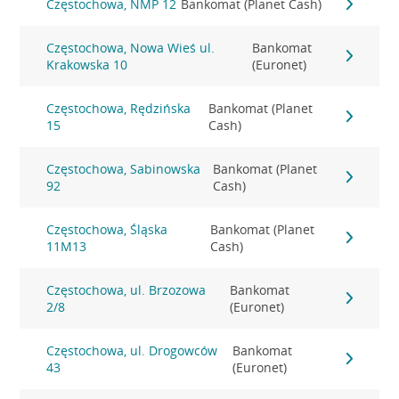
Częstochowa, NMP 12
Bankomat (Planet Cash)
Częstochowa, Nowa Wieś ul.
Bankomat
Krakowska 10
(Euronet)
Częstochowa, Rędzińska
Bankomat (Planet
15
Cash)
Częstochowa, Sabinowska
Bankomat (Planet
92
Cash)
Częstochowa, Śląska
Bankomat (Planet
11M13
Cash)
Częstochowa, ul. Brzozowa
Bankomat
2/8
(Euronet)
Częstochowa, ul. Drogowców
Bankomat
43
(Euronet)