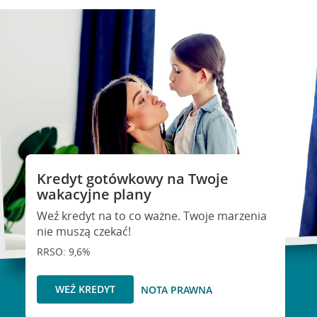
Kredyt gotówkowy na Twoje
wakacyjne plany
Weź kredyt na to co ważne. Twoje marzenia
nie muszą czekać!
RRSO: 9,6%
WEŹ KREDYT
NOTA PRAWNA