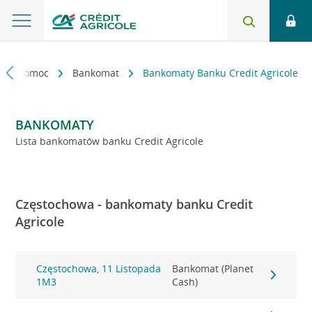
kt i pomoc
Bankomat
Bankomaty Banku Credit Agricole
BANKOMATY
Lista bankomatów banku Credit Agricole
Częstochowa - bankomaty banku Credit
Agricole
Częstochowa, 11 Listopada
Bankomat (Planet
1M3
Cash)