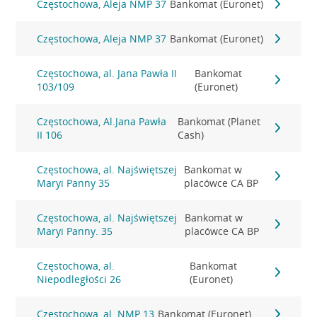
Częstochowa, Aleja NMP 37
Bankomat (Euronet)
Częstochowa, Aleja NMP 37
Bankomat (Euronet)
Częstochowa, al. Jana Pawła II
Bankomat
103/109
(Euronet)
Częstochowa, Al.Jana Pawła
Bankomat (Planet
II 106
Cash)
Częstochowa, al. Najświętszej
Bankomat w
Maryi Panny 35
placówce CA BP
Częstochowa, al. Najświętszej
Bankomat w
Maryi Panny. 35
placówce CA BP
Częstochowa, al.
Bankomat
Niepodległości 26
(Euronet)
Częstochowa, al. NMP 13
Bankomat (Euronet)