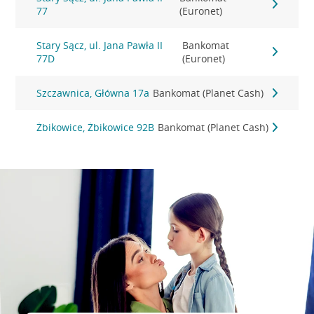
77
(Euronet)
Stary Sącz, ul. Jana Pawła II
Bankomat
77D
(Euronet)
Szczawnica, Główna 17a
Bankomat (Planet Cash)
Żbikowice, Żbikowice 92B
Bankomat (Planet Cash)