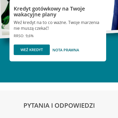
Kredyt gotówkowy na Twoje
wakacyjne plany
Weź kredyt na to co ważne. Twoje marzenia
nie muszą czekać!
RRSO: 9,6%
WEŹ KREDYT
NOTA PRAWNA
PYTANIA I ODPOWIEDZI