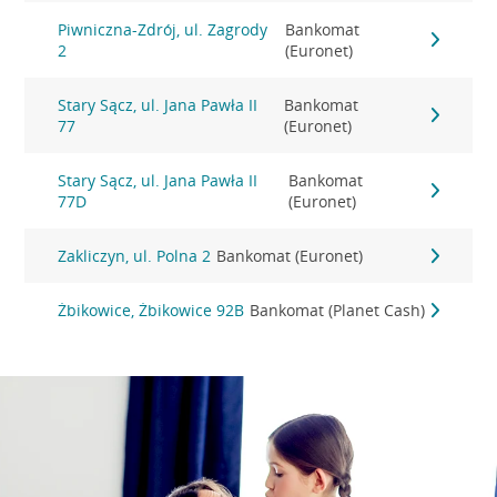
Piwniczna-Zdrój, ul. Zagrody
Bankomat
2
(Euronet)
Stary Sącz, ul. Jana Pawła II
Bankomat
77
(Euronet)
Stary Sącz, ul. Jana Pawła II
Bankomat
77D
(Euronet)
Zakliczyn, ul. Polna 2
Bankomat (Euronet)
Żbikowice, Żbikowice 92B
Bankomat (Planet Cash)