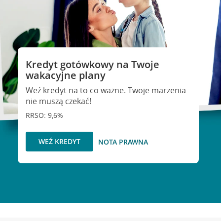
Kredyt gotówkowy na Twoje
wakacyjne plany
Weź kredyt na to co ważne. Twoje marzenia
nie muszą czekać!
RRSO: 9,6%
WEŹ KREDYT
NOTA PRAWNA