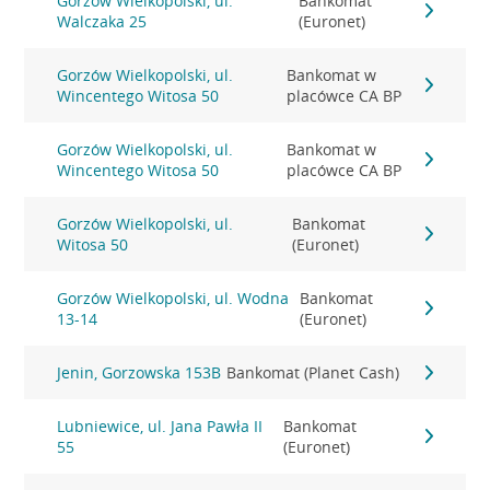
Gorzów Wielkopolski, ul.
Bankomat
Walczaka 25
(Euronet)
Gorzów Wielkopolski, ul.
Bankomat w
Wincentego Witosa 50
placówce CA BP
Gorzów Wielkopolski, ul.
Bankomat w
Wincentego Witosa 50
placówce CA BP
Gorzów Wielkopolski, ul.
Bankomat
Witosa 50
(Euronet)
Gorzów Wielkopolski, ul. Wodna
Bankomat
13-14
(Euronet)
Jenin, Gorzowska 153B
Bankomat (Planet Cash)
Lubniewice, ul. Jana Pawła II
Bankomat
55
(Euronet)