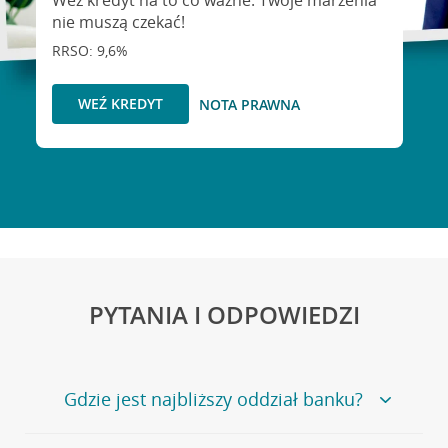
Weź kredyt na to co ważne. Twoje marzenia
nie muszą czekać!
RRSO: 9,6%
WEŹ KREDYT
NOTA PRAWNA
PYTANIA I ODPOWIEDZI
Gdzie jest najbliższy oddział banku?