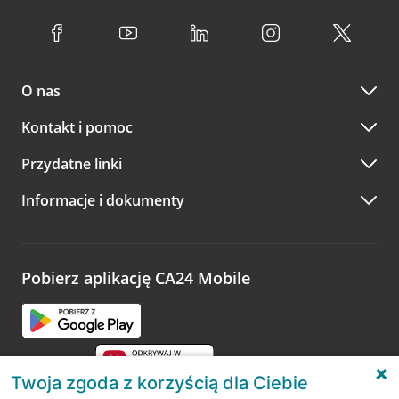
O nas
Kontakt i pomoc
Przydatne linki
Informacje i dokumenty
Pobierz aplikację CA24 Mobile
Twoja zgoda z korzyścią dla Ciebie