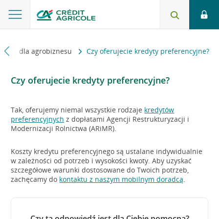
ferta dla agrobiznesu
Czy oferujecie kredyty preferencyjne?
Czy oferujecie kredyty preferencyjne?
Tak, oferujemy niemal wszystkie rodzaje
kredytów
preferencyjnych
z dopłatami Agencji Restrukturyzacji i
Modernizacji Rolnictwa (ARiMR).
Koszty kredytu preferencyjnego są ustalane indywidualnie
w zależności od potrzeb i wysokości kwoty. Aby uzyskać
szczegółowe warunki dostosowane do Twoich potrzeb,
zachęcamy do
kontaktu z naszym mobilnym doradcą
.
Czy ta odpowiedź jest dla Ciebie pomocna?