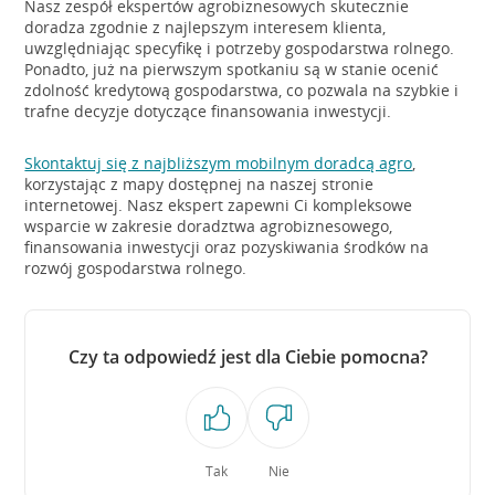
Nasz zespół ekspertów agrobiznesowych skutecznie
doradza zgodnie z najlepszym interesem klienta,
uwzględniając specyfikę i potrzeby gospodarstwa rolnego.
Ponadto, już na pierwszym spotkaniu są w stanie ocenić
zdolność kredytową gospodarstwa, co pozwala na szybkie i
trafne decyzje dotyczące finansowania inwestycji.
Skontaktuj się z najbliższym mobilnym doradcą agro
,
korzystając z mapy dostępnej na naszej stronie
internetowej. Nasz ekspert zapewni Ci kompleksowe
wsparcie w zakresie doradztwa agrobiznesowego,
finansowania inwestycji oraz pozyskiwania środków na
rozwój gospodarstwa rolnego.
Czy ta odpowiedź jest dla Ciebie pomocna?
Tak
Nie