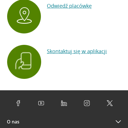
Odwiedź placówkę
Skontaktuj się w aplikacji
O nas