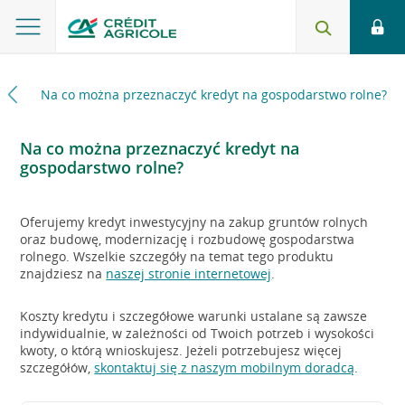
esu
Na co można przeznaczyć kredyt na gospodarstwo rolne?
Na co można przeznaczyć kredyt na
gospodarstwo rolne?
Oferujemy kredyt inwestycyjny na zakup gruntów rolnych
oraz budowę, modernizację i rozbudowę gospodarstwa
rolnego. Wszelkie szczegóły na temat tego produktu
znajdziesz na
naszej stronie internetowej
.
Koszty kredytu i szczegółowe warunki ustalane są zawsze
indywidualnie, w zależności od Twoich potrzeb i wysokości
kwoty, o którą wnioskujesz. Jeżeli potrzebujesz więcej
szczegółów,
skontaktuj się z naszym mobilnym doradcą
.