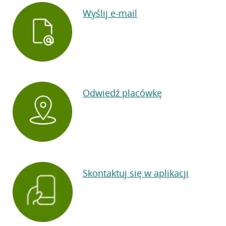
Wyślij e-mail
Odwiedź placówkę
Skontaktuj się w aplikacji