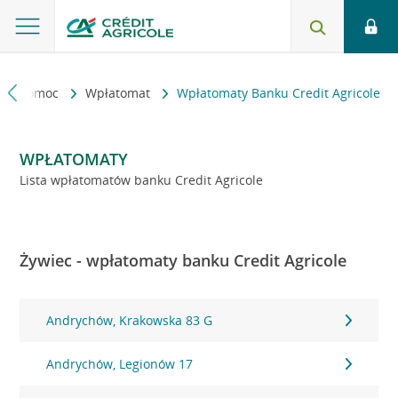
kt i pomoc
Wpłatomat
Wpłatomaty Banku Credit Agricole
WPŁATOMATY
Lista wpłatomatów banku Credit Agricole
Żywiec - wpłatomaty banku Credit Agricole
Andrychów, Krakowska 83 G
Andrychów, Legionów 17