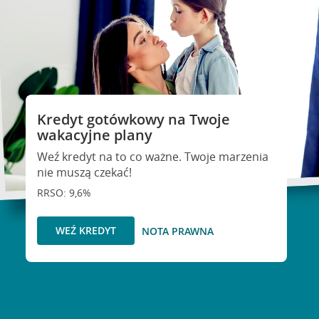
Kredyt gotówkowy na Twoje
wakacyjne plany
Weź kredyt na to co ważne. Twoje marzenia
nie muszą czekać!
RRSO: 9,6%
WEŹ KREDYT
NOTA PRAWNA