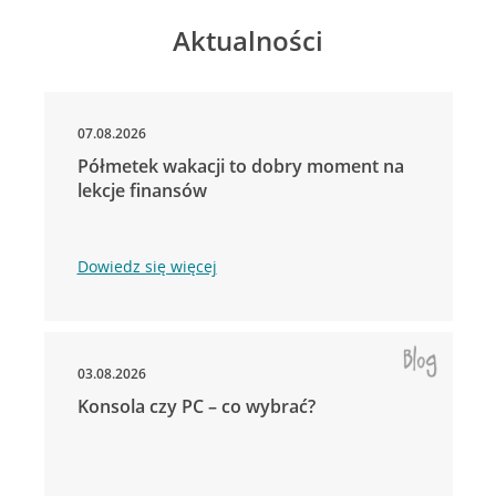
Aktualności
07.08.2026
Półmetek wakacji to dobry moment na
lekcje finansów
Dowiedz się więcej
03.08.2026
Konsola czy PC – co wybrać?