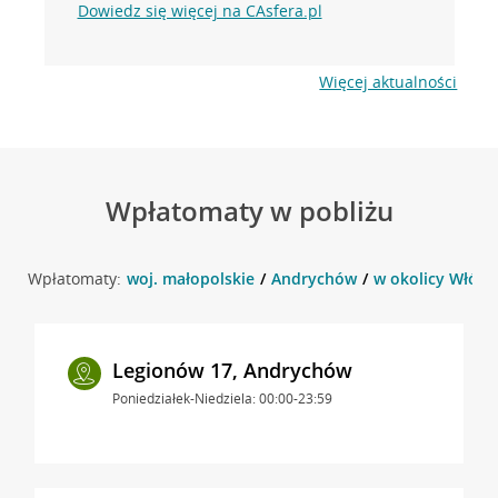
Dowiedz się więcej na CAsfera.pl
Więcej aktualności
Wpłatomaty w pobliżu
Wpłatomaty:
woj. małopolskie
Andrychów
w okolicy Włókn
Legionów 17, Andrychów
Poniedziałek-Niedziela: 00:00-23:59