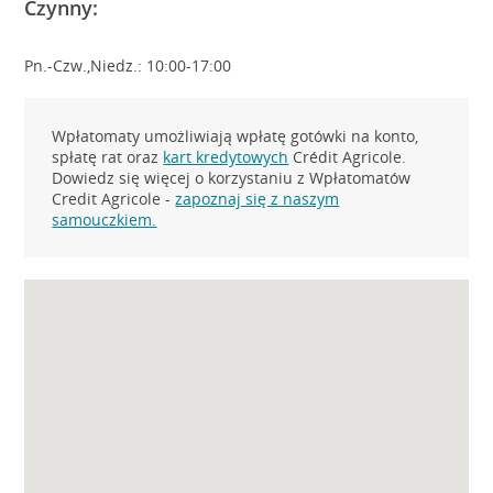
Czynny:
Pn.-Czw.,Niedz.: 10:00-17:00
Wpłatomaty umożliwiają wpłatę gotówki na konto,
spłatę rat oraz
kart kredytowych
Crédit Agricole.
Dowiedz się więcej o korzystaniu z Wpłatomatów
Credit Agricole -
zapoznaj się z naszym
samouczkiem.