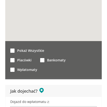
Pokaż Wszystkie
Placówki
Bankomaty
Wpłatomaty
Jak dojechać?
Dojazd do wpłatomatu z: