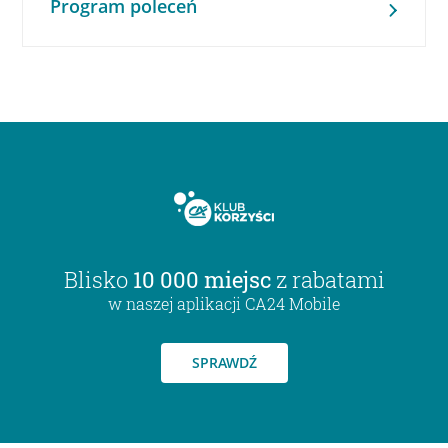
Program poleceń
Blisko
10 000 miejsc
z rabatami
w naszej aplikacji CA24 Mobile
SPRAWDŹ