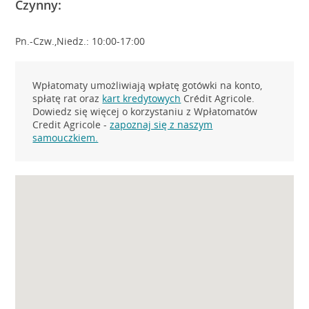
Czynny:
Pn.-Czw.,Niedz.: 10:00-17:00
Wpłatomaty umożliwiają wpłatę gotówki na konto,
spłatę rat oraz
kart kredytowych
Crédit Agricole.
Dowiedz się więcej o korzystaniu z Wpłatomatów
Credit Agricole -
zapoznaj się z naszym
samouczkiem.