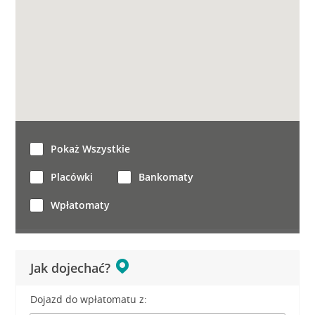
Pokaż Wszystkie
Placówki
Bankomaty
Wpłatomaty
Jak dojechać?
Dojazd do wpłatomatu z: