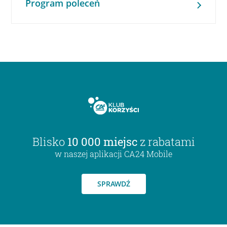
Program poleceń
Blisko
10 000 miejsc
z rabatami
w naszej aplikacji CA24 Mobile
SPRAWDŹ