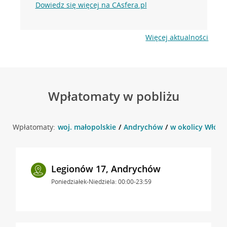
Dowiedz się więcej na CAsfera.pl
Więcej aktualności
Wpłatomaty w pobliżu
Wpłatomaty:
woj. małopolskie
Andrychów
w okolicy Włókn
Legionów 17, Andrychów
Poniedziałek-Niedziela: 00:00-23:59