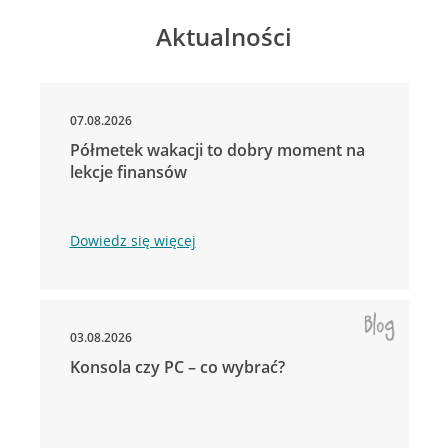
Aktualności
07.08.2026
Półmetek wakacji to dobry moment na
lekcje finansów
Dowiedz się więcej
03.08.2026
Konsola czy PC – co wybrać?