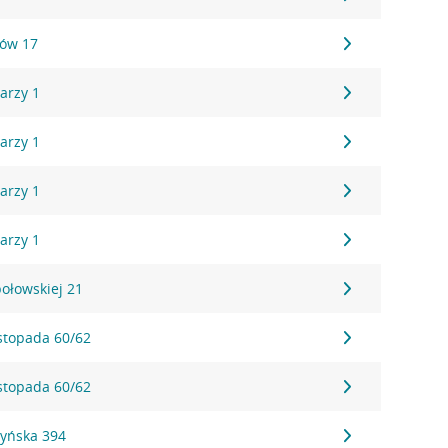
nów 17
arzy 1
arzy 1
arzy 1
arzy 1
połowskiej 21
istopada 60/62
istopada 60/62
zyńska 394