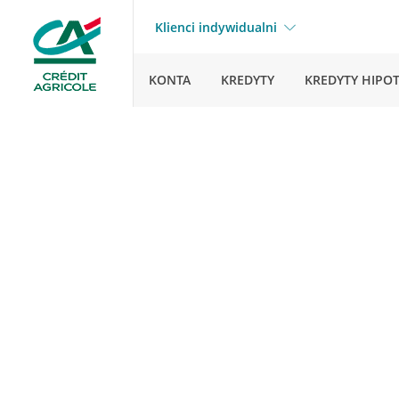
Klienci indywidualni
KONTA
KREDYTY
KREDYTY HIPO