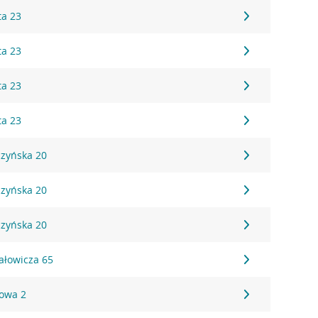
ta 23
ta 23
ta 23
ta 23
czyńska 20
czyńska 20
czyńska 20
hałowicza 65
towa 2