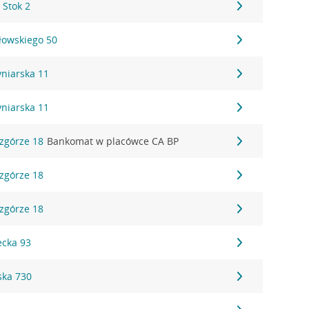
 Stok 2
ałowskiego 50
Cyniarska 11
Cyniarska 11
Wzgórze 18
Bankomat w placówce CA BP
Wzgórze 18
Wzgórze 18
ecka 93
ska 730