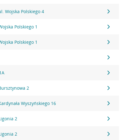
ul. Wojska Polskiego 4
Wojska Polskiego 1
Wojska Polskiego 1
1A
 Bursztynowa 2
 Kardynała Wyszyńskiego 16
Ligonia 2
Ligonia 2