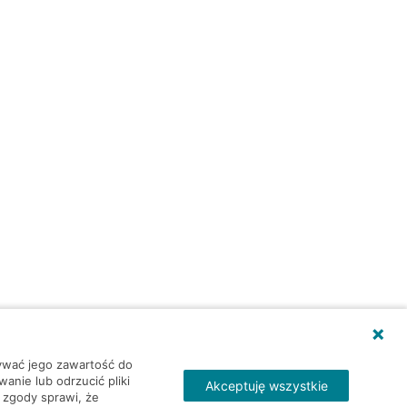
wywać jego zawartość do
nie lub odrzucić pliki
Akceptuję wszystkie
 zgody sprawi, że