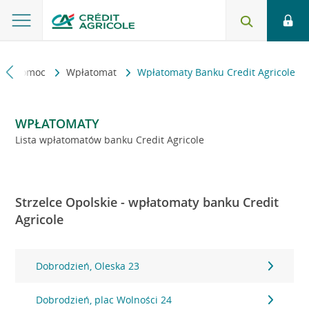
kt i pomoc
Wpłatomat
Wpłatomaty Banku Credit Agricole
WPŁATOMATY
Lista wpłatomatów banku Credit Agricole
Strzelce Opolskie - wpłatomaty banku Credit
Agricole
Dobrodzień, Oleska 23
Dobrodzień, plac Wolności 24