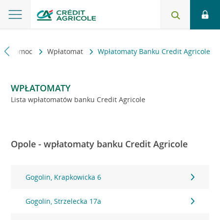
kt i pomoc
Wpłatomat
Wpłatomaty Banku Credit Agricole
WPŁATOMATY
Lista wpłatomatów banku Credit Agricole
Opole - wpłatomaty banku Credit Agricole
Gogolin, Krapkowicka 6
Gogolin, Strzelecka 17a