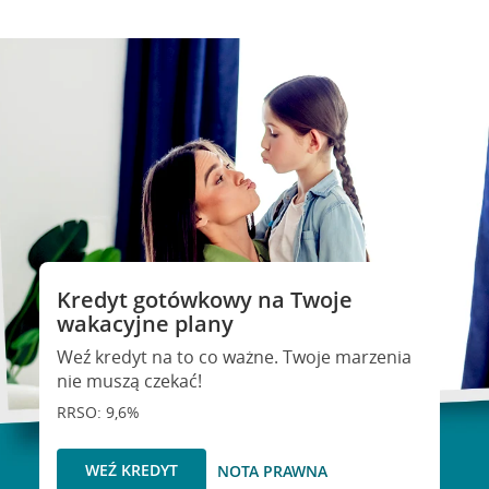
Kredyt gotówkowy na Twoje
wakacyjne plany
Weź kredyt na to co ważne. Twoje marzenia
nie muszą czekać!
RRSO: 9,6%
WEŹ KREDYT
NOTA PRAWNA