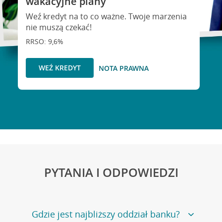
wakacyjne plany
Weź kredyt na to co ważne. Twoje marzenia
nie muszą czekać!
RRSO: 9,6%
WEŹ KREDYT
NOTA PRAWNA
PYTANIA I ODPOWIEDZI
Gdzie jest najbliższy oddział banku?