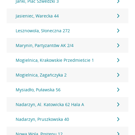
Janki, Plac Szwedzki 3
Jasieniec, Warecka 44
Lesznowola, Słoneczna 272
Marynin, Partyzantów AK 2/4
Mogielnica, Krakowskie Przedmieście 1
Mogielnica, Zagańczyka 2
Mysiadło, Puławska 56
Nadarzyn, Al. Katowicka 62 Hala A
Nadarzyn, Pruszkowska 40
Nowa Wola, Postepu 12