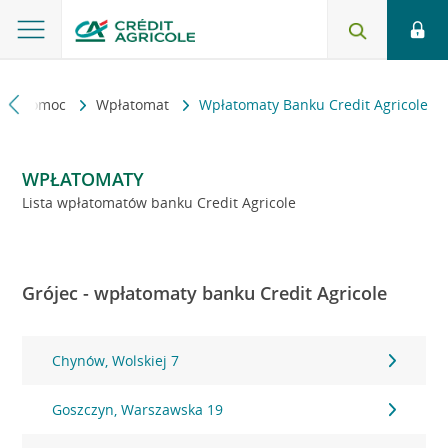
kt i pomoc
Wpłatomat
Wpłatomaty Banku Credit Agricole
WPŁATOMATY
Lista wpłatomatów banku Credit Agricole
Grójec - wpłatomaty banku Credit Agricole
Chynów, Wolskiej 7
Goszczyn, Warszawska 19