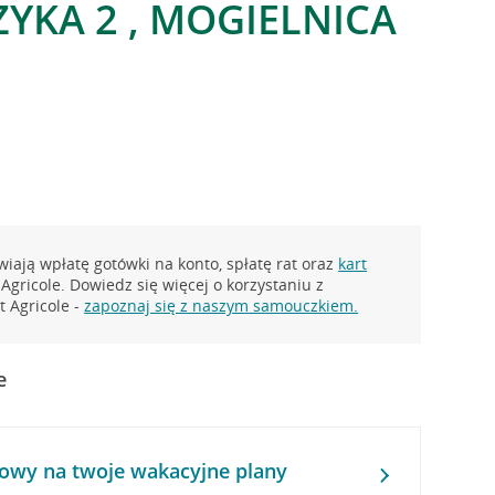
YKA 2 , MOGIELNICA
iają wpłatę gotówki na konto, spłatę rat oraz
kart
Agricole. Dowiedz się więcej o korzystaniu z
 Agricole -
zapoznaj się z naszym samouczkiem.
e
owy na twoje wakacyjne plany