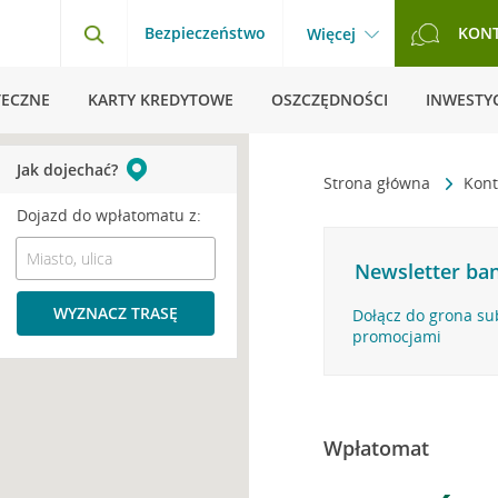
Bezpieczeństwo
KON
Więcej
TECZNE
KARTY KREDYTOWE
OSZCZĘDNOŚCI
INWESTYC
Jak dojechać?
Strona główna
Kont
Dojazd do wpłatomatu z:
Newsletter ban
WYZNACZ TRASĘ
Dołącz do grona su
promocjami
Wpłatomat