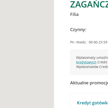
ZAGAŃCZ
Filia
Czynny:
Pn.-Niedz.: 00:00-23:59
Wpłatomaty umożliw
kredytowych
Crédit 
Wpłatomatów Credit
Aktualne promocj
Kredyt gotówk