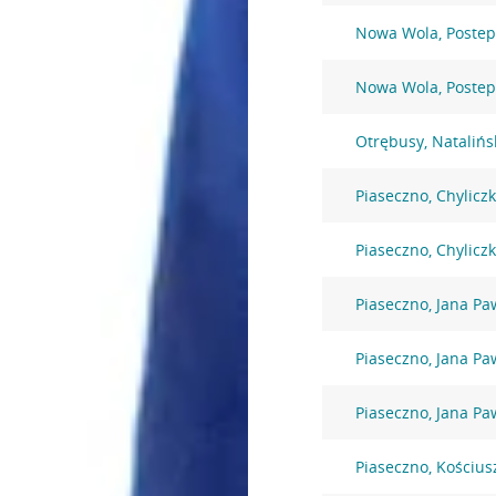
Nowa Wola, Postep
Nowa Wola, Postep
Otrębusy, Natalińs
Piaseczno, Chylicz
Piaseczno, Chylicz
Piaseczno, Jana Paw
Piaseczno, Jana Paw
Piaseczno, Jana Paw
Piaseczno, Kościus