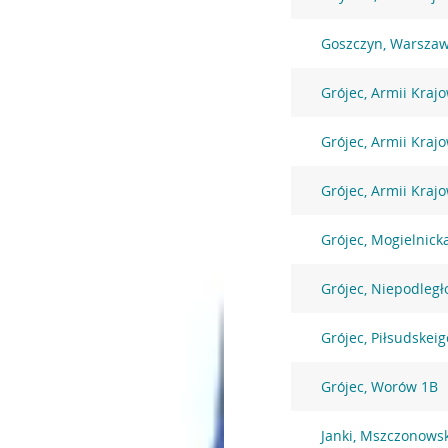
Goszczyn, Warszaw
Grójec, Armii Krajo
Grójec, Armii Krajo
Grójec, Armii Kraj
Grójec, Mogielnick
Grójec, Niepodległ
Grójec, Piłsudskeig
Grójec, Worów 1B
Janki, Mszczonows