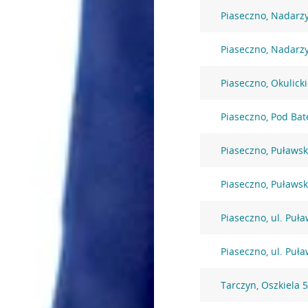
Piaseczno, Nadarz
Piaseczno, Nadarz
Piaseczno, Okulick
Piaseczno, Pod Bat
Piaseczno, Puławs
Piaseczno, Puławs
Piaseczno, ul. Puł
Piaseczno, ul. Puł
Tarczyn, Oszkiela 