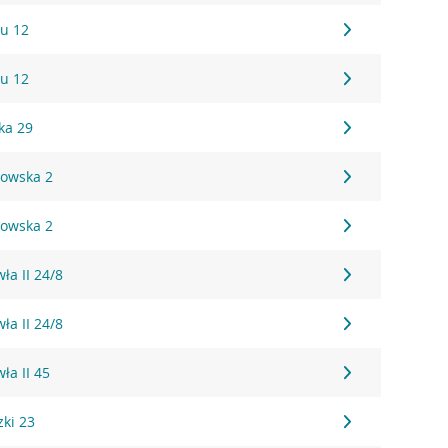
u 12
u 12
ka 29
kowska 2
kowska 2
ła II 24/8
ła II 24/8
ła II 45
zki 23