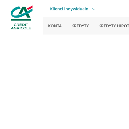
Klienci indywidualni
KONTA
KREDYTY
KREDYTY HIPO