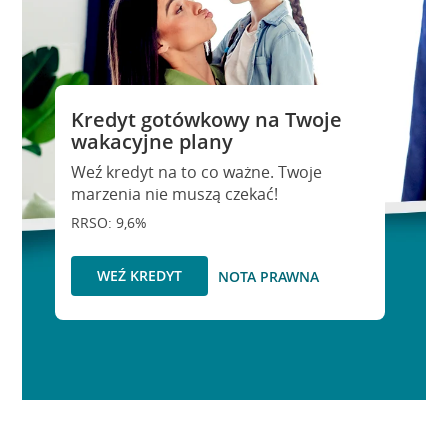
Kredyt gotówkowy na Twoje
wakacyjne plany
Weź kredyt na to co ważne. Twoje
marzenia nie muszą czekać!
RRSO: 9,6%
WEŹ KREDYT
NOTA PRAWNA