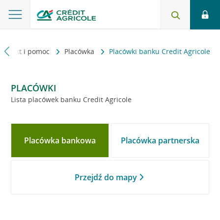
Kontakt i pomoc
Placówka
Placówki banku Credit Agricole
PLACÓWKI
Lista placówek banku Credit Agricole
Placówka bankowa
Placówka partnerska
Przejdź do mapy