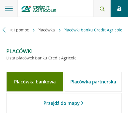
Kontakt i pomoc
Placówka
Placówki banku Credit Agricole
PLACÓWKI
Lista placówek banku Credit Agricole
Placówka bankowa
Placówka partnerska
Przejdź do mapy