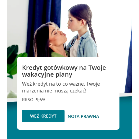
Kredyt gotówkowy na Twoje
wakacyjne plany
Weź kredyt na to co ważne. Twoje
marzenia nie muszą czekać!
RRSO: 9,6%
WEŹ KREDYT
NOTA PRAWNA