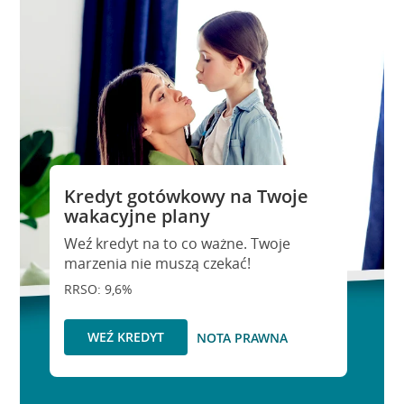
Kredyt gotówkowy na Twoje
wakacyjne plany
Weź kredyt na to co ważne. Twoje
marzenia nie muszą czekać!
RRSO: 9,6%
WEŹ KREDYT
NOTA PRAWNA