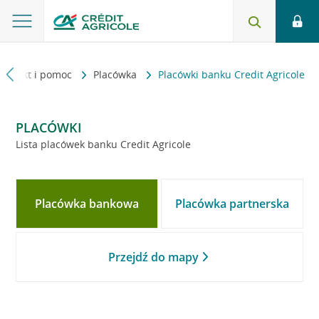
Kontakt i pomoc
Placówka
Placówki banku Credit Agricole
PLACÓWKI
Lista placówek banku Credit Agricole
Placówka bankowa
Placówka partnerska
Przejdź do mapy